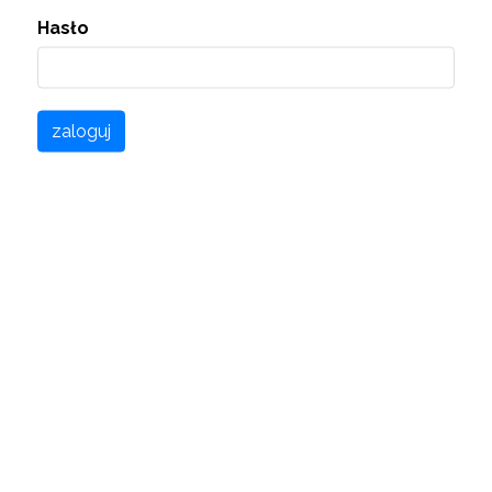
Hasło
zaloguj